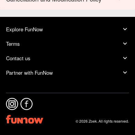
Explore FunNow
Terms
Contact us
Partner with FunNow
© 2026 Zoek. All rights reserved.