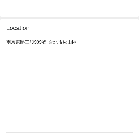
柯達大飯店 台北南京優惠、柯達大飯店 台北南京住宿方案、
柯達大飯店 台北南京休息方案立刻查看⬇︎
Location
南京東路三段333號, 台北市松山區