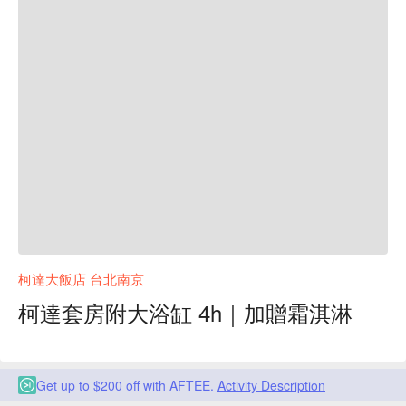
柯達大飯店 台北南京
柯達套房附大浴缸 4h｜加贈霜淇淋
Get up to $200 off with AFTEE.
Activity Description