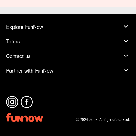
Explore FunNow
Terms
Contact us
Partner with FunNow
© 2026 Zoek. All rights reserved.