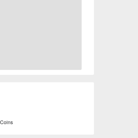
 Coins