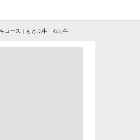
ーキコース｜もとぶ牛・石垣牛