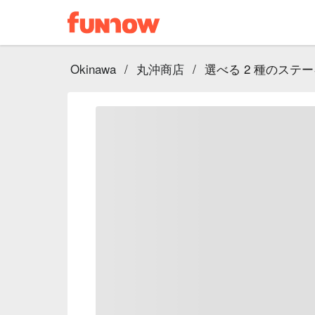
Okinawa
/
丸沖商店
/
選べる 2 種のステ