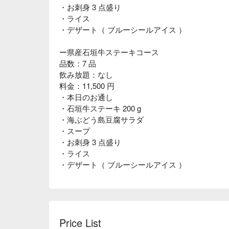
・お刺身 3 点盛り
・ライス
・デザート（ ブルーシールアイス ）
ー県産石垣牛ステーキコース
品数：7 品
飲み放題：なし
料金：11,500 円
・本日のお通し
・石垣牛ステーキ 200 g
・海ぶどう島豆腐サラダ
・スープ
・お刺身 3 点盛り
・ライス
・デザート（ ブルーシールアイス ）
Price List