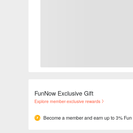
FunNow Exclusive Gift
Explore member-exclusive rewards
Become a member and earn up to 3% Fun