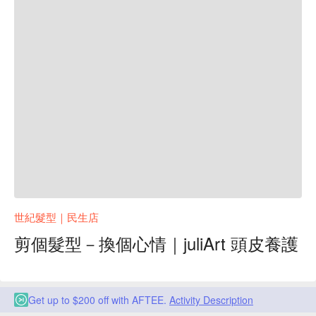
世紀髮型｜民生店
剪個髮型－換個心情｜juliArt 頭皮養護
Get up to $200 off with AFTEE.
Activity Description