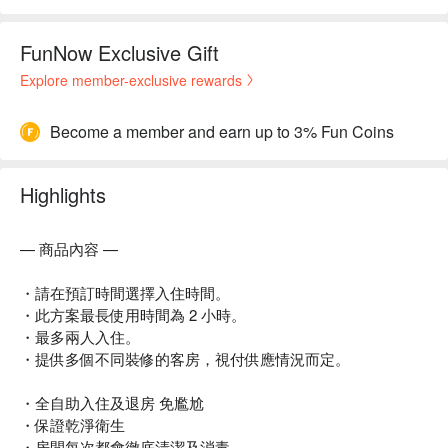
FunNow Exclusive Gift
Explore member-exclusive rewards
Become a member and earn up to 3% Fun Coins
Highlights
— 商品內容 —
・請在預訂時間選擇入住時間。
・此方案最長使用時間為 2 小時。
・最多兩人入住。
・提供多個不同裝修的客房，視付供應情況而定。
・全自助入住及退房 免尷尬
・保證乾淨衛生
・房間每次都會徹底清潔及消毒