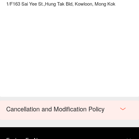
1/F163 Sai Yee St.,Hung Tak Bld, Kowloon, Mong Kok
Cancellation and Modification Policy