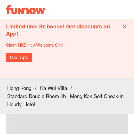
Limited time 3x bonus! Get discounts on
App!
Claim HKD 150 Welcome Gift!
Use App
Hong Kong
/
Ka Wui Villa
/
Standard Double Room 2h | Mong Kok Self Check-in
Hourly Hotel