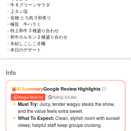
・牛 8 グリーンサラダ
・上タン塩
・名物 とろ肉 3 秒炙り
・極旨 牛ハラミ
・特上和牛 3 種盛り合わせ
・和牛ホルモン 2 種盛り合わせ
・氷結しこしこ冷麺
・本日のデザート
Info
AI Summary
Google Review Highlights
Wagyu Must-Try
Rating: 4.5 star
Must Try:
Juicy, tender wagyu steals the show,
and the value feels extra sweet.
What To Expect:
Clean, stylish room with sunset
views; helpful staff keep groups cruising.