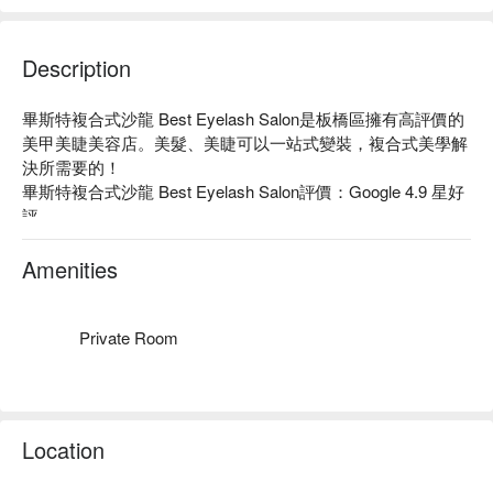
Description
畢斯特複合式沙龍 Best Eyelash Salon是板橋區擁有高評價的
美甲美睫美容店。美髮、美睫可以一站式變裝，複合式美學解
決所需要的！

畢斯特複合式沙龍 Best Eyelash Salon評價：Google 4.9 星好
評

畢斯特複合式沙龍 Best Eyelash Salon服務：主打洗剪服務、
自然款美睫等服務。

Amenities
畢斯特複合式沙龍 Best Eyelash Salon推薦：時尚、高質感，
客製化打造最適合您的理想服務，超優惠的價錢享有專業師資
級服務。

Private Room
畢斯特複合式沙龍 Best Eyelash Salon預約、畢斯特複合式沙
龍 Best Eyelash Salon價格立刻查看⬇︎
Location