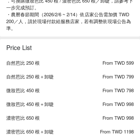
．可換購微妝芭比 450 根 / 濃密芭比 650 根／卸睫，請參考下
一步完成預訂。
・農曆春節期間（2026/2/6 ~ 2/14）依店家公告需加價 TWD
200／人，請於現場付款給服務店家，若有調整依現場公告為
準。
Price List
自然芭比 250 根
From TWD 599
自然芭比 250 根＋卸睫
From TWD 799
微妝芭比 450 根
From TWD 798
微妝芭比 450 根＋卸睫
From TWD 998
濃密芭比 650 根
From TWD 998
濃密芭比 650 根＋卸睫
From TWD 1198