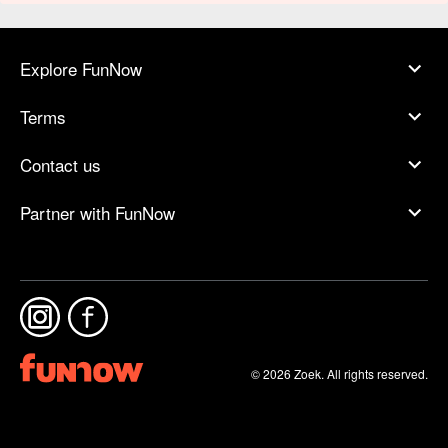
Explore FunNow
Terms
Contact us
Partner with FunNow
© 2026 Zoek. All rights reserved.