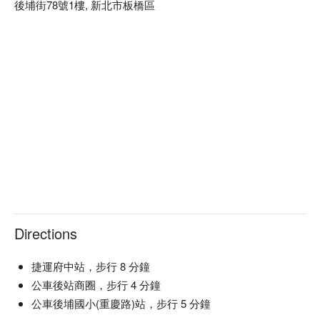
後埔街78號1樓, 新北市板橋區
Directions
捷運府中站，步行 8 分鐘
公車後站商圈，步行 4 分鐘
公車後埔國小(重慶路)站，步行 5 分鐘