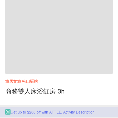
旅居文旅 松山驛站
商務雙人床浴缸房 3h
Get up to $200 off with AFTEE.
Activity Description