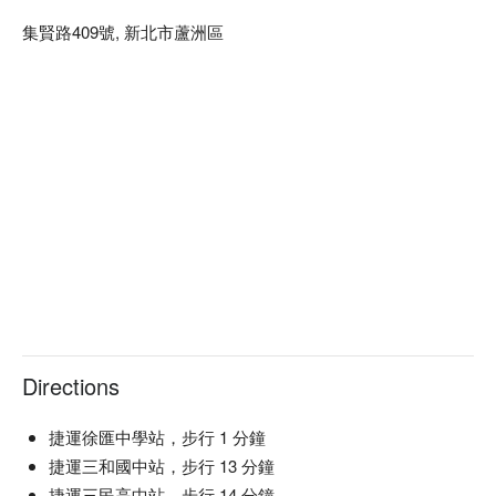
集賢路409號, 新北市蘆洲區
Directions
捷運徐匯中學站，步行 1 分鐘
捷運三和國中站，步行 13 分鐘
捷運三民高中站，步行 14 分鐘