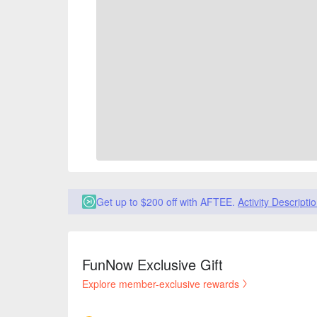
Get up to $200 off with AFTEE.
Activity Descripti
FunNow Exclusive Gift
Explore member-exclusive rewards