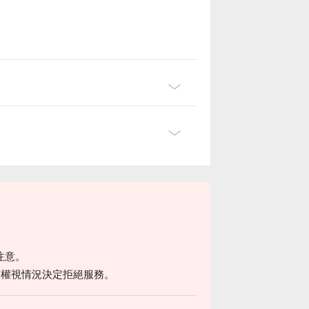
注意。
有權視情況決定拒絕服務。