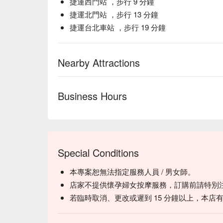
捷運西門站 ，步行 9 分鐘
捷運北門站 ，步行 13 分鐘
捷運台北車站 ，步行 19 分鐘
Nearby Attractions
Business Hours
Special Conditions
本專案恕無法指定服務人員 / 男女師。
店家不提供懷孕婦女按摩服務，訂購前請特別
若臨時取消、更改或遲到 15 分鐘以上，本店