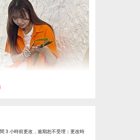
l
間 3 小時前更改，逾期恕不受理；更改時