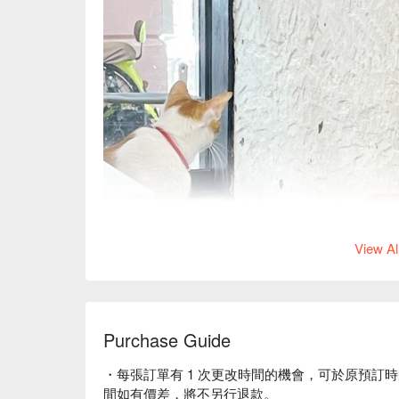
View Al
Purchase Guide
・每張訂單有 1 次更改時間的機會，可於原預訂時
間如有價差，將不另行退款。