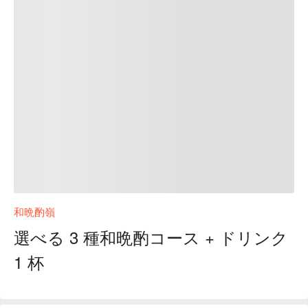
和晩酌嶺
選べる 3 種和晩酌コース + ドリンク
1 杯