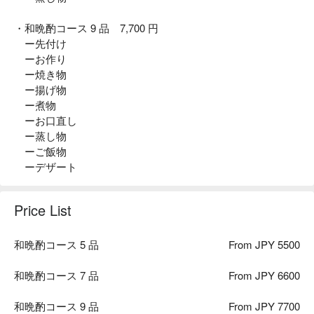
・和晩酌コース 9 品 7,700 円
ー先付け
ーお作り
ー焼き物
ー揚げ物
ー煮物
ーお口直し
ー蒸し物
ーご飯物
ーデザート
Price List
和晩酌コース 5 品
From JPY 5500
和晩酌コース 7 品
From JPY 6600
和晩酌コース 9 品
From JPY 7700