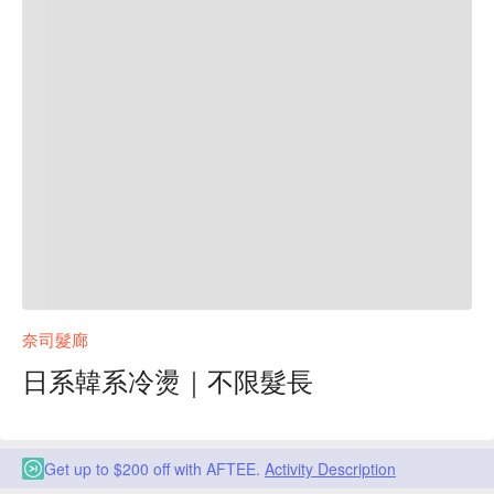
奈司髮廊
日系韓系冷燙｜不限髮長
Get up to $200 off with AFTEE.
Activity Description