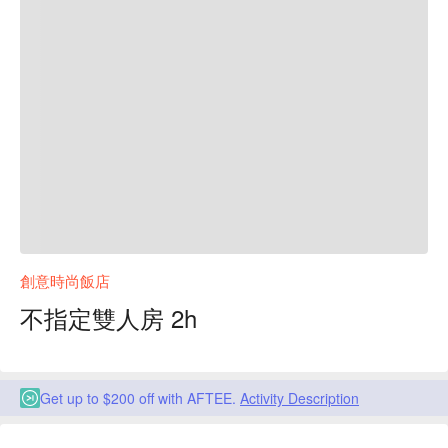
創意時尚飯店
不指定雙人房 2h
Get up to $200 off with AFTEE.
Activity Description