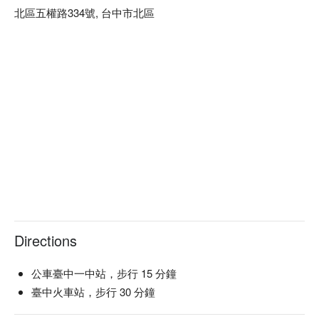
北區五權路334號, 台中市北區
Directions
公車臺中一中站，步行 15 分鐘
臺中火車站，步行 30 分鐘