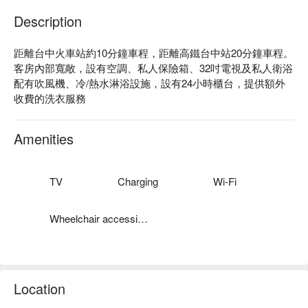
Description
距離台中火車站約10分鐘車程，距離高鐵台中站20分鐘車程。

客房內部寬敞，設有空調、私人保險箱、32吋電視及私人衛浴
配有吹風機、冷/熱水淋浴設施，設有24小時櫃台，提供額外
收費的洗衣服務
Amenities
TV
Charging
Wi-Fi
Wheelchair accessible
Location