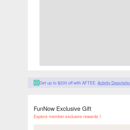
Get up to $200 off with AFTEE.
Activity Descripti
FunNow Exclusive Gift
Explore member-exclusive rewards