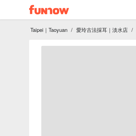
Taipei｜Taoyuan
/
愛玲古法採耳｜淡水店
/