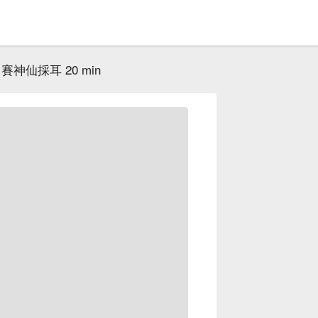
賽神仙採耳 20 min