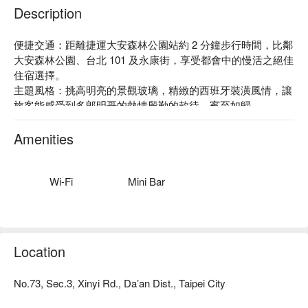
Description
便捷交通：距離捷運大安森林公園站約 2 分鐘步行時間，比鄰
大安森林公園、台北 101 及永康街，享受都會中的慢活之絕佳
住宿選擇。

主題風格：挑高明亮的景觀玻璃，精緻的西班牙裝潢風情，讓
旅客能感受到多郎明哥的熱情殷勤的款待，賓至如歸。
Amenities
Wi-Fi
Mini Bar
Location
No.73, Sec.3, Xinyi Rd., Da’an Dist., Taipei City