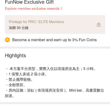
FunNow Exclusive Gift
Explore member-exclusive rewards
Privilege for PRO / ELITE Members
加贈 30 分鐘
Become a member and earn up to 3% Fun Coins
Highlights
・ 本方案不分房型，實際入住以現場房況為主；3 小時。
・1 張雙人床或 2 張小床。
・禁止攜帶寵物。
・全館禁菸。
・房內設施：浴缸 ( 依現場房況安排 )、Mini bar、高畫質數位
頻道。