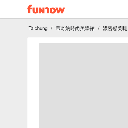
Taichung
/
蒂奇納時尚美學館
/
濃密感美睫