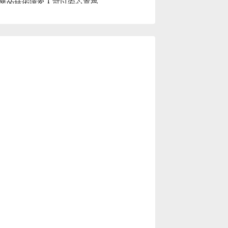
業的技術讓客人可以安心享受。

查看⬇︎