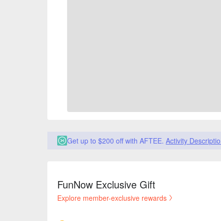
Get up to $200 off with AFTEE.
Activity Descripti
FunNow Exclusive Gift
Explore member-exclusive rewards