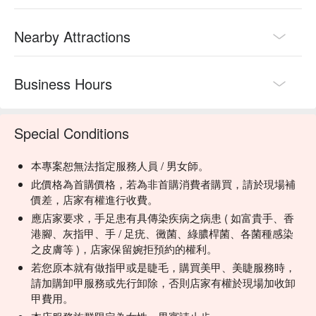
Nearby Attractions
Business Hours
Special Conditions
本專案恕無法指定服務人員 / 男女師。
此價格為首購價格，若為非首購消費者購買，請於現場補
價差，店家有權進行收費。
應店家要求，手足患有具傳染疾病之病患 ( 如富貴手、香
港腳、灰指甲、手 / 足疣、黴菌、綠膿桿菌、各菌種感染
之皮膚等 )，店家保留婉拒預約的權利。
若您原本就有做指甲或是睫毛，購買美甲、美睫服務時，
請加購卸甲服務或先行卸除，否則店家有權於現場加收卸
甲費用。