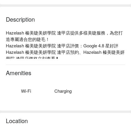
Description
Hazelash 榛美睫美妍學院 逢甲店提供多樣美睫服務，為您打
造專屬適合您的睫毛！

Hazelash 榛美睫美妍學院 逢甲店評價：Google 4.8 星好評

Hazelash 榛美睫美妍學院 逢甲店預約、Hazelash 榛美睫美妍
學院 逢甲店價格立刻查看⬇︎
Amenities
Wi-Fi
Charging
Location