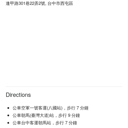
逢甲路301巷22弄2號, 台中市西屯區
Directions
公車空軍一號客運(八國站)，步行 7 分鐘
公車朝馬(臺灣大道)站，步行 9 分鐘
公車台中客運朝馬站，步行 7 分鐘