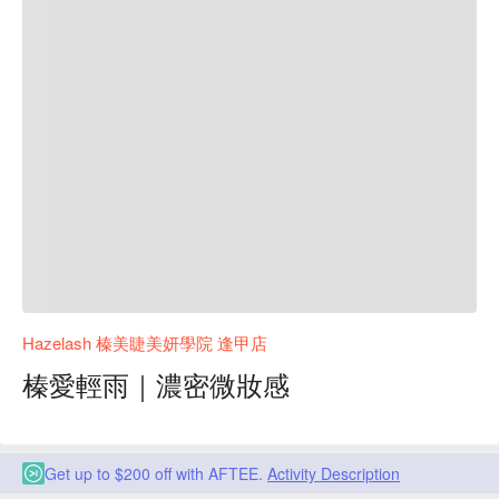
Hazelash 榛美睫美妍學院 逢甲店
榛愛輕雨｜濃密微妝感
Get up to $200 off with AFTEE.
Activity Description