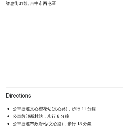
智惠街31號, 台中市西屯區
Directions
公車捷運文心櫻花站(文心路)，步行 11 分鐘
公車教師新村站，步行 8 分鐘
公車捷運市政府站(文心路)，步行 13 分鐘