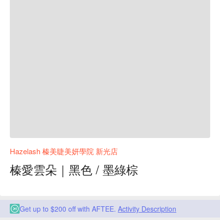
Hazelash 榛美睫美妍學院 新光店
榛愛雲朵｜黑色 / 墨綠棕
Get up to $200 off with AFTEE.
Activity Description