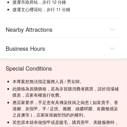
捷運市政府站，步行 12 分鐘
捷運文心櫻花站，步行 11 分鐘
Nearby Attractions
Business Hours
Special Conditions
本專案恕無法指定服務人員 / 男女師。
此價格為首購價格，若為非首購消費者購買，請於現場補
價差，店家有權進行收費。
應店家要求，手足患有具傳染疾病之病患 ( 如富貴手、香
港腳、灰指甲、手 / 足疣、黴菌、綠膿桿菌、各菌種感染
之皮膚等 )，店家保留婉拒預約的權利。
若您原本就有做指甲或是睫毛，購買美甲、美睫服務時，