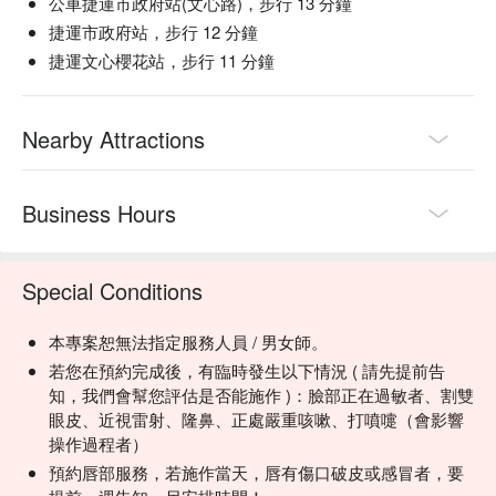
公車捷運市政府站(文心路)，步行 13 分鐘
捷運市政府站，步行 12 分鐘
捷運文心櫻花站，步行 11 分鐘
Nearby Attractions
Business Hours
Special Conditions
本專案恕無法指定服務人員 / 男女師。
若您在預約完成後，有臨時發生以下情況 ( 請先提前告
知，我們會幫您評估是否能施作 )：臉部正在過敏者、割雙
眼皮、近視雷射、隆鼻、正處嚴重咳嗽、打噴嚏（會影響
操作過程者）
預約唇部服務，若施作當天，唇有傷口破皮或感冒者，要