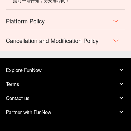
提前一週告知，另安排時間！
Platform Policy
Cancellation and Modification Policy
Explore FunNow
Terms
Contact us
Partner with FunNow