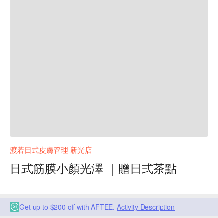
渡若日式皮膚管理 新光店
日式筋膜小顏光澤 ｜贈日式茶點
Get up to $200 off with AFTEE.
Activity Description