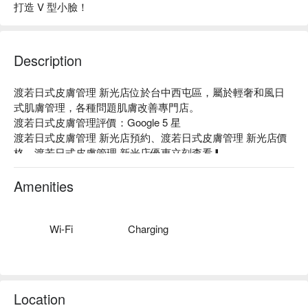
打造 V 型小臉！
Description
渡若日式皮膚管理 新光店位於台中西屯區，屬於輕奢和風日
式肌膚管理，各種問題肌膚改善專門店。

渡若日式皮膚管理評價：Google 5 星

渡若日式皮膚管理 新光店預約、渡若日式皮膚管理 新光店價
格、渡若日式皮膚管理 新光店優惠立刻查看⬇︎ 
Amenities
Wi-Fi
Charging
Location