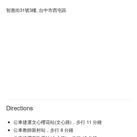
智惠街31號3樓, 台中市西屯區
Directions
公車捷運文心櫻花站(文心路)，步行 11 分鐘
公車教師新村站，步行 8 分鐘