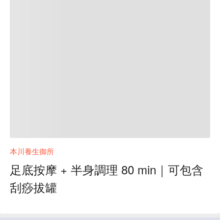
本川養生御所
足底按摩 + 半身調理 80 min｜可包含
刮痧拔罐