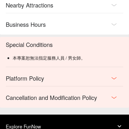
Nearby Attractions
Business Hours
Special Conditions
本專案恕無法指定服務人員 / 男女師。
Platform Policy
Cancellation and Modification Policy
Explore FunNow