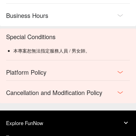
Business Hours
Special Conditions
本專案恕無法指定服務人員 / 男女師。
Platform Policy
Cancellation and Modification Policy
Explore FunNow