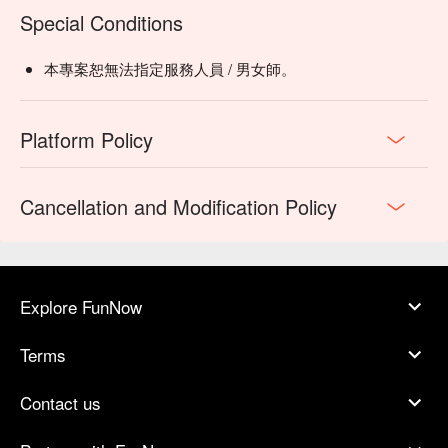
Special Conditions
本專案恕無法指定服務人員 / 男女師。
Platform Policy
Cancellation and Modification Policy
Explore FunNow
Terms
Contact us