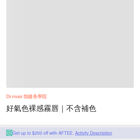
Dr.mooi 指睫美學院
好氣色裸感霧唇｜不含補色
Get up to $200 off with AFTEE.
Activity Description