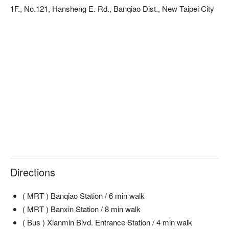
1F., No.121, Hansheng E. Rd., Banqiao Dist., New Taipei City
Directions
( MRT ) Banqiao Station / 6 min walk
( MRT ) Banxin Station / 8 min walk
( Bus ) Xianmin Blvd. Entrance Station / 4 min walk