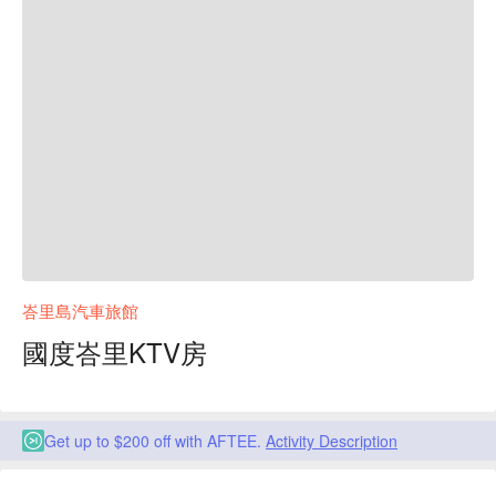
峇里島汽車旅館
國度峇里KTV房
Get up to $200 off with AFTEE.
Activity Description