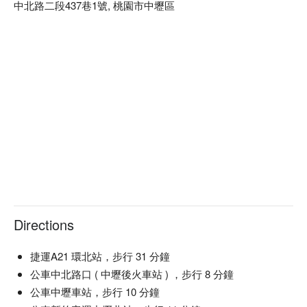
中北路二段437巷1號, 桃園市中壢區
Directions
捷運A21 環北站，步行 31 分鐘
公車中北路口 ( 中壢後火車站 ) ，步行 8 分鐘
公車中壢車站，步行 10 分鐘