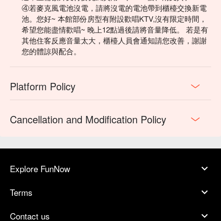
④若麥克風電池沒電，請將沒電的電池帶到櫃檯交換新電
池。您好~ 本館部份房型有附設歡唱KTV,沒有限定時間，
希望您能盡情歡唱~ 晚上12點過後請將音量降低。 若是有
其他住客反應音量太大，櫃檯人員會通知請您改善，謝謝
您的體諒與配合。
Platform Policy
Cancellation and Modification Policy
Explore FunNow
Terms
Contact us