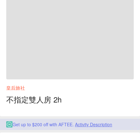
皇后旅社
不指定雙人房 2h
Get up to $200 off with AFTEE.
Activity Description