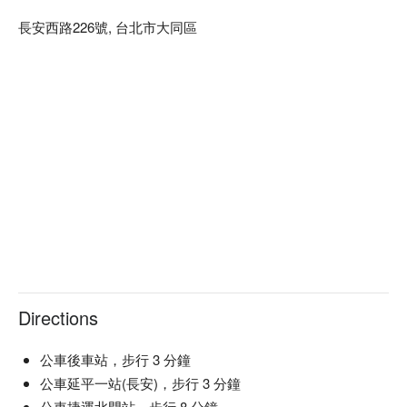
長安西路226號, 台北市大同區
Directions
公車後車站，步行 3 分鐘
公車延平一站(長安)，步行 3 分鐘
公車捷運北門站，步行 8 分鐘