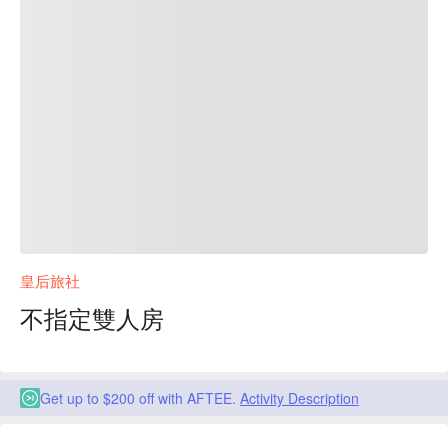
皇后旅社
不指定雙人房
Get up to $200 off with AFTEE.
Activity Description