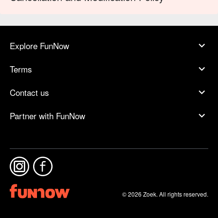
Explore FunNow
Terms
Contact us
Partner with FunNow
© 2026 Zoek. All rights reserved.