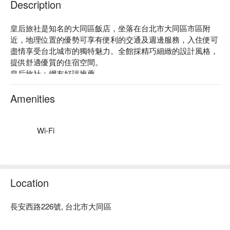
Description
皇后旅社是知名的大同區飯店，坐落在台北市大同區市區附
近，地理位置的優勢可享有便利的交通及週邊服務，入住便可
盡情享受台北城市的獨特魅力。全館採精巧細緻的設計風格，
提供舒適優質的住宿空間。

皇后旅社：網友好評推薦

皇后旅社推薦：皇后旅社位於大同區市區附近，迪化街走路幾
分鐘就到。此飯店不僅提供免費無線上網，還有24 小時櫃台
Amenities
服務，所有客房皆有LCD 液晶電視。

皇后旅社優惠、皇后旅社住宿方案、皇后旅社休息方案立刻查
看⬇︎
Wi-Fi
Location
長安西路226號, 台北市大同區