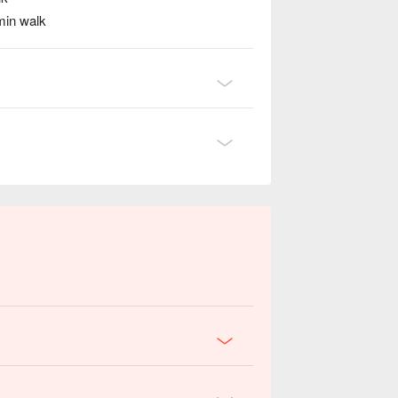
min walk