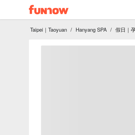
Taipei｜Taoyuan
/
Hanyang SPA
/
假日｜孕婦