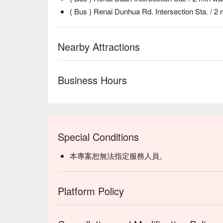
( Bus ) Renai Dunhua Rd. Intersection Sta. / 2 
Nearby Attractions
Business Hours
Special Conditions
本專案恕無法指定服務人員。
Platform Policy