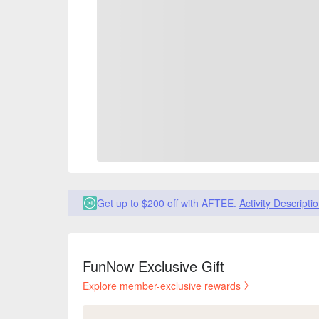
Get up to $200 off with AFTEE.
Activity Descripti
FunNow Exclusive Gift
Explore member-exclusive rewards