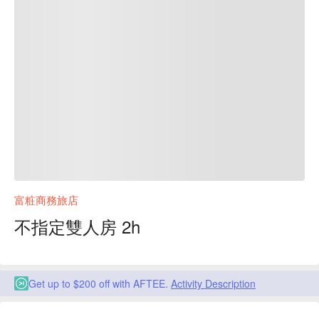
富粧商務旅店
不指定雙人房 2h
Get up to $200 off with AFTEE.
Activity Description