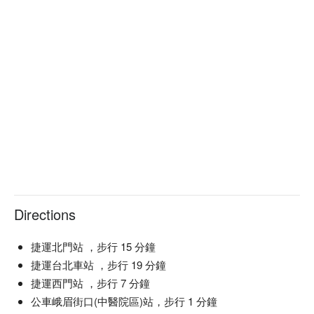
Directions
捷運北門站 ，步行 15 分鐘
捷運台北車站 ，步行 19 分鐘
捷運西門站 ，步行 7 分鐘
公車峨眉街口(中醫院區)站，步行 1 分鐘