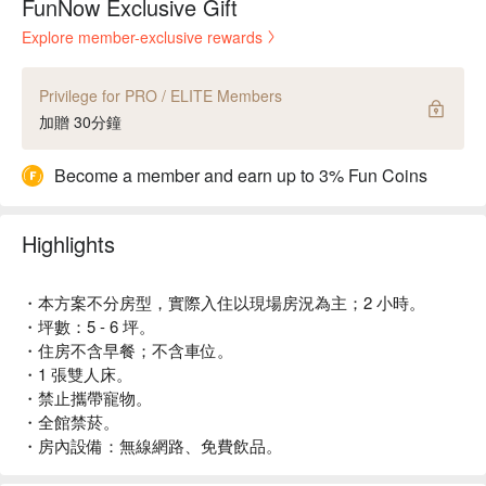
FunNow Exclusive Gift
Explore member-exclusive rewards
Privilege for PRO / ELITE Members
加贈 30分鐘
Become a member and earn up to 3% Fun Coins
Highlights
・本方案不分房型，實際入住以現場房況為主；2 小時。
・坪數：5 - 6 坪。
・住房不含早餐；不含車位。
・1 張雙人床。
・禁止攜帶寵物。
・全館禁菸。
・房內設備：無線網路、免費飲品。