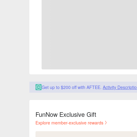
Get up to $200 off with AFTEE.
Activity Descripti
FunNow Exclusive Gift
Explore member-exclusive rewards