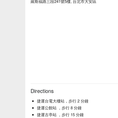
羅斯福路三段241號5樓, 台北市大安區
Directions
捷運台電大樓站，步行 2 分鐘
捷運公館站 ，步行 8 分鐘
捷運古亭站 ，步行 15 分鐘