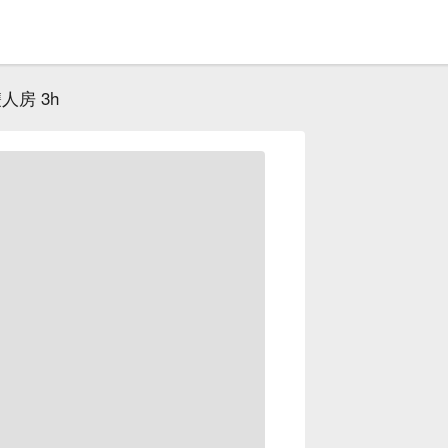
人房 3h