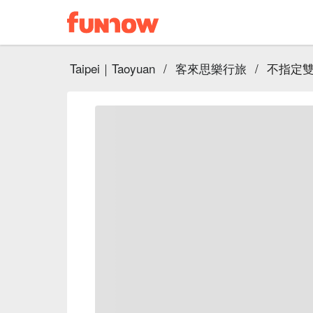
Taipei｜Taoyuan
/
客來思樂行旅
/
不指定雙