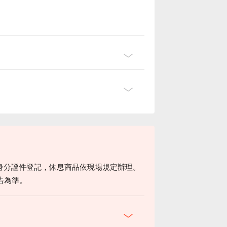
身分證件登記，休息商品依現場規定辦理。
告為準。