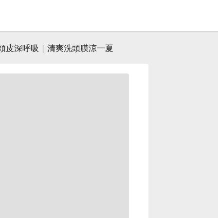
頭皮深呼吸｜清爽洗頭膜涼一夏