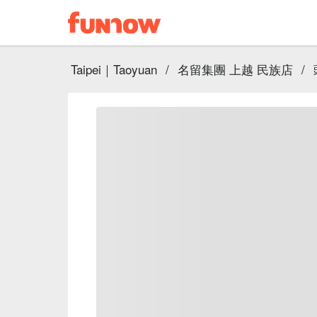
Taipei｜Taoyuan
/
名留集團 上越 民族店
/