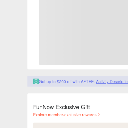
Get up to $200 off with AFTEE.
Activity Descripti
FunNow Exclusive Gift
Explore member-exclusive rewards