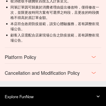
取消收取手續費依四捨五入計算至元。
同筆訂單因可歸責於消費者理由提出修改時，僅得修改一
次，並限更改時同方案有可選擇之時段，且更改的時段價
格不得高於原訂單金額。
本店符合政府防疫規範，請安心體驗服務，若有調整依現
場公告。
顧客入店需配合店家現場公告之防疫規範，若有調整依現
場公告。
Platform Policy
Cancellation and Modification Policy
Explore FunNow