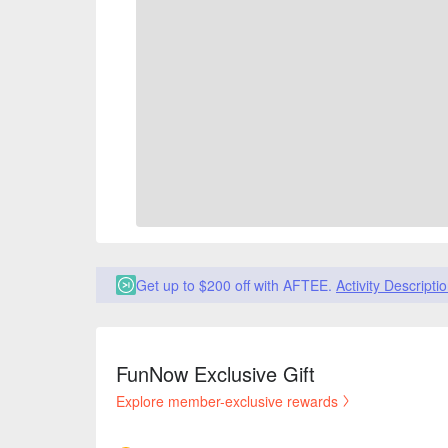
Get up to $200 off with AFTEE.
Activity Descripti
FunNow Exclusive Gift
Explore member-exclusive rewards