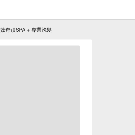
效奇蹟SPA + 專業洗髮