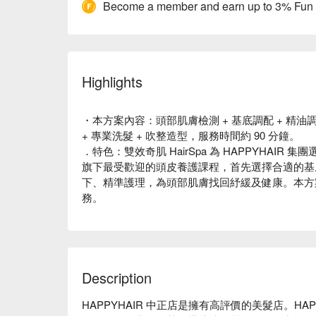
Become a member and earn up to 3% Fun
Highlights
・本方案內容：頭部肌膚檢測 + 基底調配 + 精油調配
+ 專業洗髮 + 吹整造型，服務時間約 90 分鐘。
．特色：雙效奇肌 HairSpa 為 HAPPYHAIR 集
旗下最受歡迎的頭皮養護課程，首先選擇合適的基
下、精準護理，為頭部肌膚找回紓緩及健康。本方
務。
Description
HAPPYHAIR 中正店是擁有高評價的美髮店。HAP