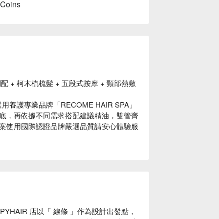
 Coins
 + 柯木梳梳髮 + 五段式按摩 + 頸部熱敷
團選用養護專業品牌「RECOME HAIR SPA」
底，再依據不同需求搭配建議精油，雙管齊
案使用國際認證品牌嚴選品質請安心體驗服
PYHAIR 店以「 線條 」作為設計出發點，