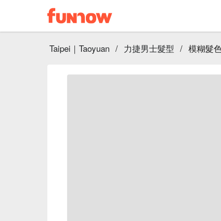
Taipei｜Taoyuan
/
力捷男士髮型
/
模糊髮