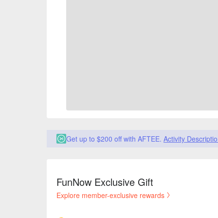
Get up to $200 off with AFTEE.
Activity Descripti
FunNow Exclusive Gift
Explore member-exclusive rewards