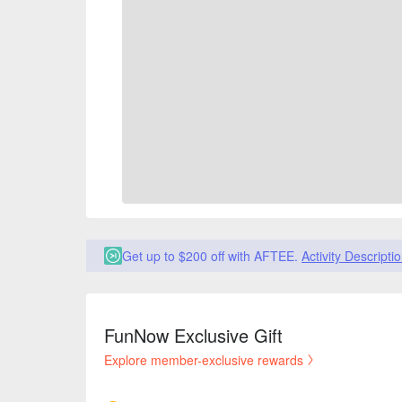
Get up to $200 off with AFTEE.
Activity Descripti
FunNow Exclusive Gift
Explore member-exclusive rewards