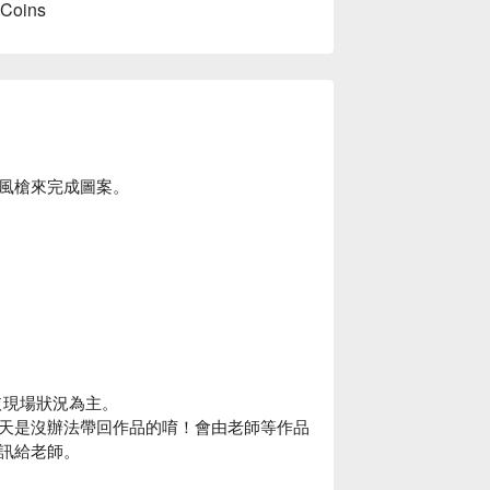
 Coins
風槍來完成圖案。
間依現場狀況為主。
天是沒辦法帶回作品的唷！會由老師等作品
訊給老師。