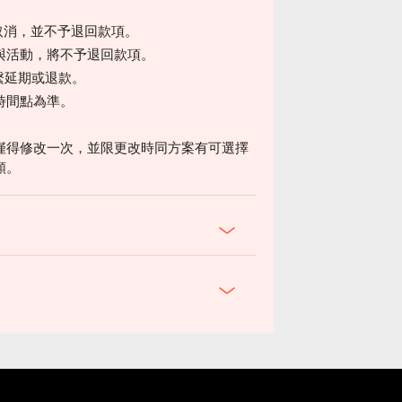
接受取消，並不予退回款項。
與活動，將不予退回款項。
聯繫延期或退款。
時間點為準。
僅得修改一次，並限更改時同方案有可選擇
額。