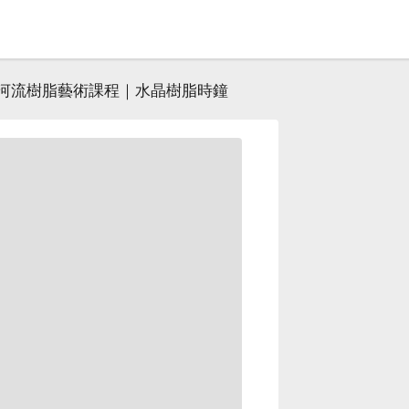
河流樹脂藝術課程｜水晶樹脂時鐘