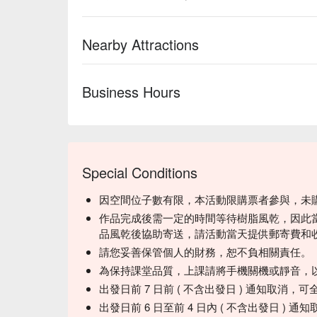
Nearby Attractions
Business Hours
Special Conditions
因空間位子數有限，本活動限購票者參與，未
作品完成後需一定的時間等待樹脂風乾，因此
品風乾後協助寄送，請活動當天提供郵寄費和
請您妥善保管個人的財務，恕不負相關責任。
為保持課堂品質，上課請將手機關機或靜音，
出發日前 7 日前 ( 不含出發日 ) 通知取消，
出發日前 6 日至前 4 日內 ( 不含出發日 ) 