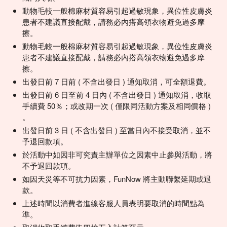
動物毛較一般棉麻材質容易引起過敏現象，異位性皮膚炎
患者不建議直接配戴，請務必內搭高領衣物避免過多摩
擦。
動物毛較一般棉麻材質容易引起過敏現象，異位性皮膚炎
患者不建議直接配戴，請務必內搭高領衣物避免過多摩
擦。
出發日前 7 日前 ( 不含出發日 ) 通知取消，可全額退費。
出發日前 6 日至前 4 日內 ( 不含出發日 ) 通知取消，收取
手續費 50％；或改期一次 ( 僅限同活動方案及相同價格 )
。
出發日前 3 日 ( 不含出發日 ) 至當日內不接受取消，並不
予退回款項。
於活動中如因非可究責主辦單位之因素中止參與活動，將
不予退回款項。
如因天災等不可抗力因素，FunNow 將主動聯繫延期或退
款。
上述時間以消費者進線客服人員表明要取消的時間點為
準。