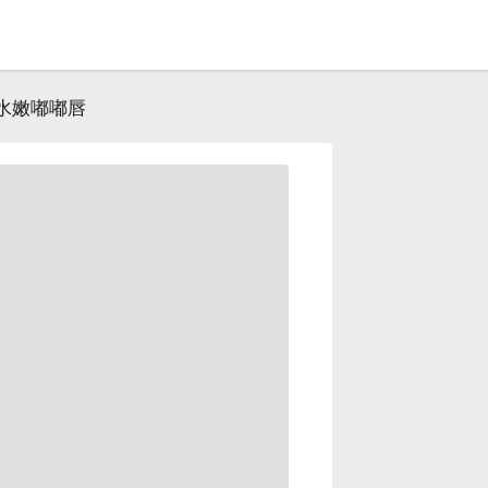
水嫩嘟嘟唇