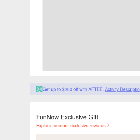
Get up to $200 off with AFTEE.
Activity Descripti
FunNow Exclusive Gift
Explore member-exclusive rewards