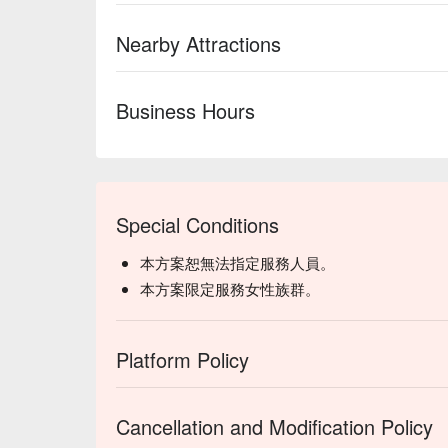
Nearby Attractions
Business Hours
Special Conditions
本方案恕無法指定服務人員。
本方案限定服務女性族群。
Platform Policy
Cancellation and Modification Policy