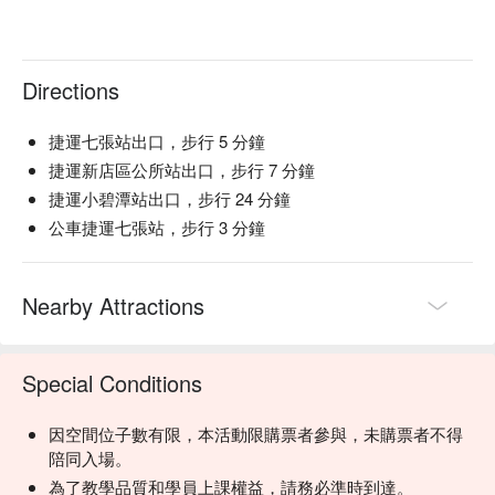
Directions
捷運七張站出口，步行 5 分鐘
捷運新店區公所站出口，步行 7 分鐘
捷運小碧潭站出口，步行 24 分鐘
公車捷運七張站，步行 3 分鐘
Nearby Attractions
Special Conditions
因空間位子數有限，本活動限購票者參與，未購票者不得
陪同入場。
為了教學品質和學員上課權益，請務必準時到達。