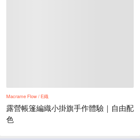
Macrame Flow / E織
露營帳篷編織小掛旗手作體驗｜自由配
色