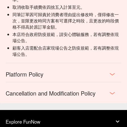
取消收取手續費依四捨五入計算至元。
同筆訂單因可歸責於消費者理由提出修改時，僅得修改一
次，並限更改時同方案有可選擇之時段，且更改的時段價
格不得高於原訂單金額。
本店符合政府防疫規範，請安心體驗服務，若有調整依現
場公告。
顧客入店需配合店家現場公告之防疫規範，若有調整依現
場公告。
Platform Policy
Cancellation and Modification Policy
Explore FunNow