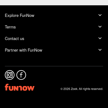
Explore FunNow
Terms
Contact us
Partner with FunNow
© 2026 Zoek. All rights reserved.