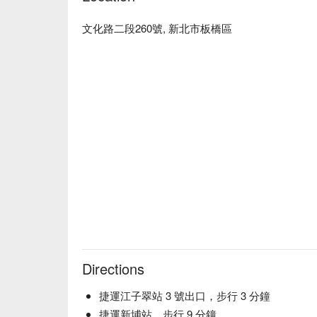
文化路二段260號, 新北市板橋區
Directions
捷運江子翠站 3 號出口，步行 3 分鐘
捷運新埔站，步行 9 分鐘