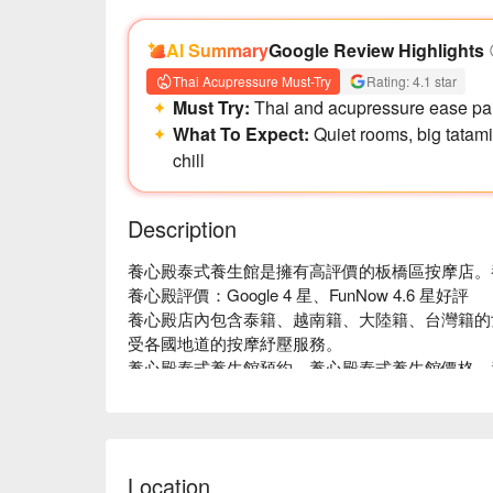
AI Summary
Google Review Highlights
Thai Acupressure Must-Try
Rating: 4.1 star
Must Try:
Thai and acupressure ease pain
What To Expect:
Quiet rooms, big tatam
chill
Description
養心殿泰式養生館是擁有高評價的板橋區按摩店。養心殿
養心殿評價：Google 4 星、FunNow 4.6 星好評

養心殿店內包含泰籍、越南籍、大陸籍、台灣籍的
受各國地道的按摩紓壓服務。

養心殿泰式養生館預約、養心殿泰式養生館價格、
Location