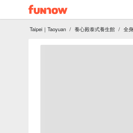
Taipei｜Taoyuan
/
養心殿泰式養生館
/
全身