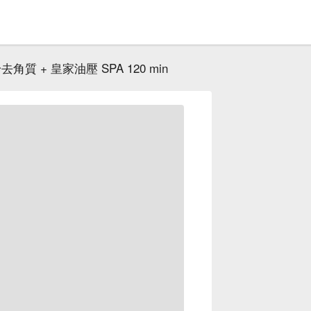
去角質 + 皇家油壓 SPA 120 min