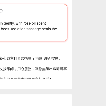
 gently, with rose oil scent
i beds, tea after massage seals the
主打泰式指壓 + 油壓 SPA 按摩。

女按摩師，用心服務，讓您無須出國即可享
養心殿泰式養生館優惠立刻查看⬇︎