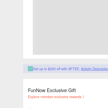
Get up to $200 off with AFTEE.
Activity Descripti
FunNow Exclusive Gift
Explore member-exclusive rewards