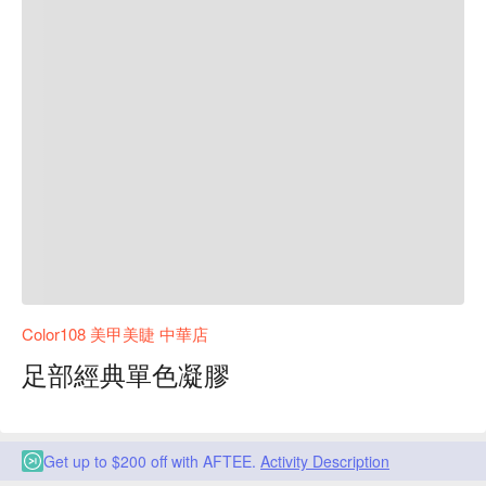
Color108 美甲美睫 中華店
足部經典單色凝膠
Get up to $200 off with AFTEE.
Activity Description