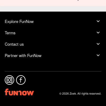
Explore FunNow
Terms
Contact us
Partner with FunNow
© 2026 Zoek. All rights reserved.