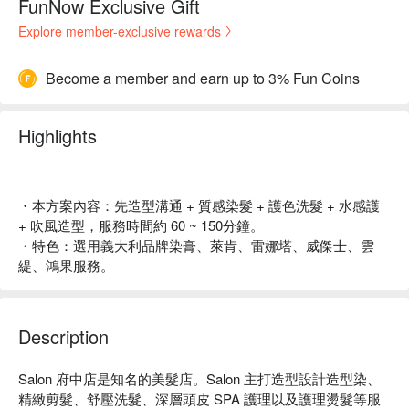
FunNow Exclusive Gift
Explore member-exclusive rewards
Become a member and earn up to 3% Fun Coins
Highlights
・本方案內容：先造型溝通 + 質感染髮 + 護色洗髮 + 水感護
+ 吹風造型，服務時間約 60 ~ 150分鐘。
・特色：選用義大利品牌染膏、萊肯、雷娜塔、威傑士、雲
緹、鴻果服務。
Description
Salon 府中店是知名的美髮店。Salon 主打造型設計造型染、
精緻剪髮、舒壓洗髮、深層頭皮 SPA 護理以及護理燙髮等服