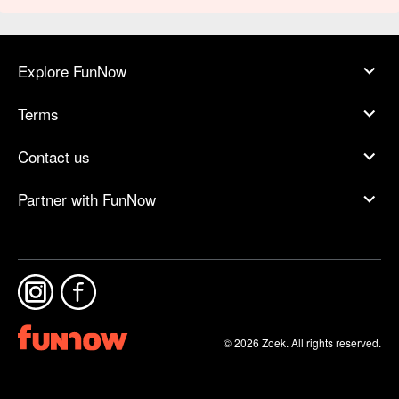
Explore FunNow
Terms
Contact us
Partner with FunNow
© 2026 Zoek. All rights reserved.