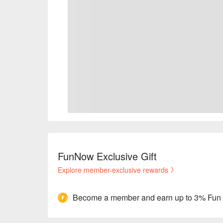
FunNow Exclusive Gift
Explore member-exclusive rewards
Become a member and earn up to 3% Fun