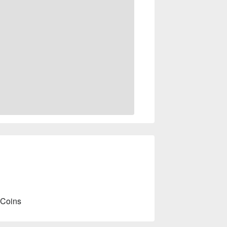
 Coins