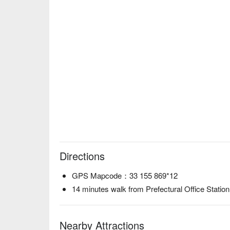
Directions
GPS Mapcode：33 155 869*12
14 minutes walk from Prefectural Office Statio
Nearby Attractions