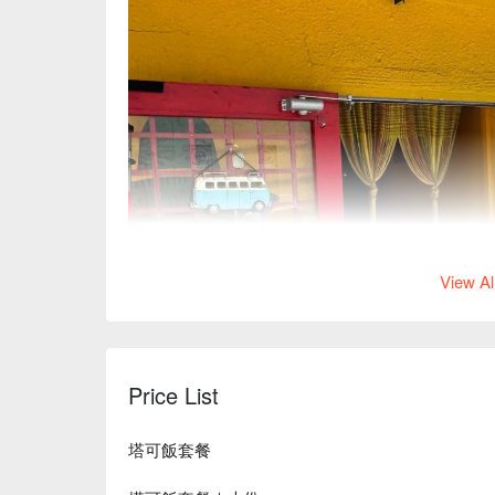
View Al
Price List
塔可飯套餐