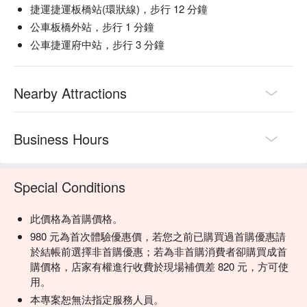
捷運捷運板橋站(環狀線)，步行 12 分鐘
公車板橋外站，步行 1 分鐘
公車捷運府中站，步行 3 分鐘
Nearby Attractions
Business Hours
Special Conditions
此價格為首購價格。
980 元為首次體驗優惠價，若您之前已購買過首購優惠請
於結帳前選擇非首購優惠；若為非首購消費者卻購買成首
購價格，店家有權進行收費於現場補價差 820 元，方可使
用。
本專案恕無法指定服務人員。