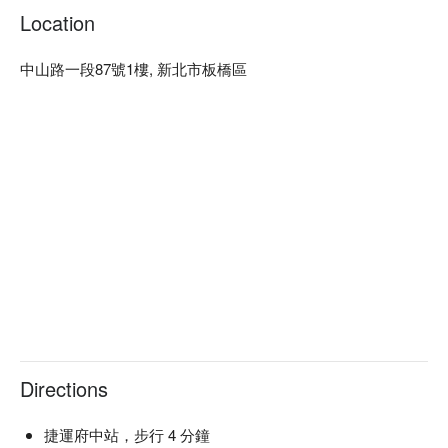
Location
中山路一段87號1樓, 新北市板橋區
Directions
捷運府中站，步行 4 分鐘