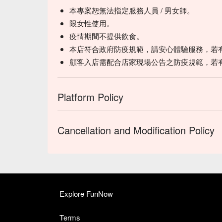
本專案恕無法指定服務人員 / 男女師。
限女性使用。
疫情期間不提供飲食。
本店符合政府防疫規範，請安心體驗服務，若
顧客入店需配合店家現場公告之防疫規範，若
Platform Policy
Cancellation and Modification Policy
Explore FunNow
Terms