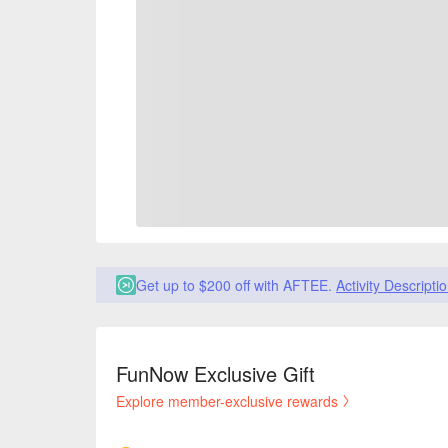
Get up to $200 off with AFTEE.
Activity Descripti
FunNow Exclusive Gift
Explore member-exclusive rewards