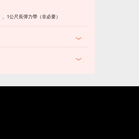
）、1公尺長彈力帶（非必要）