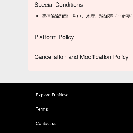
Special Conditions
請準備瑜珈墊、毛巾、水壺、瑜珈磚（非必要
Platform Policy
Cancellation and Modification Policy
Explore FunNow
Terms
Contact us