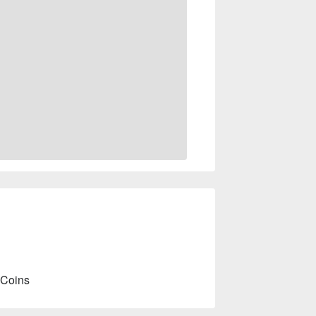
 Coins