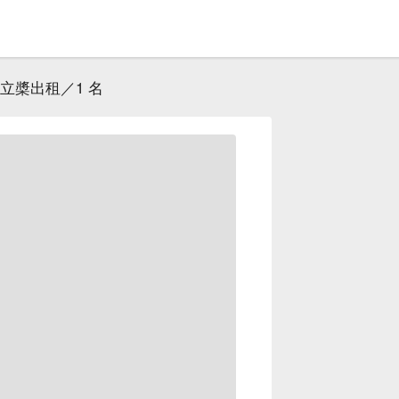
 立槳出租／1 名