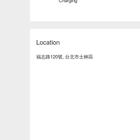
Charging
Location
福志路120號, 台北市士林區