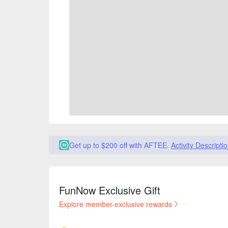
Get up to $200 off with AFTEE.
Activity Descripti
FunNow Exclusive Gift
Explore member-exclusive rewards