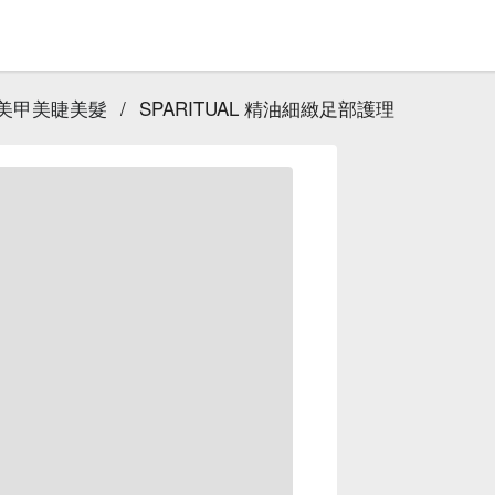
y｜美甲美睫美髮
/
SPARITUAL 精油細緻足部護理