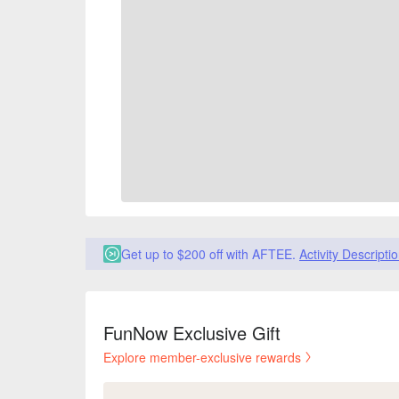
Get up to $200 off with AFTEE.
Activity Descripti
FunNow Exclusive Gift
Explore member-exclusive rewards