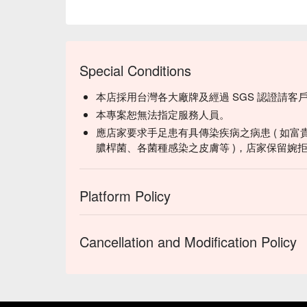
Special Conditions
本店採用台灣各大廠牌及經過 SGS 認證請客
本專案恕無法指定服務人員。
應店家要求手足患有具傳染疾病之病患 ( 如富
膿桿菌、各菌種感染之皮膚等 )，店家保留婉
Platform Policy
Cancellation and Modification Policy