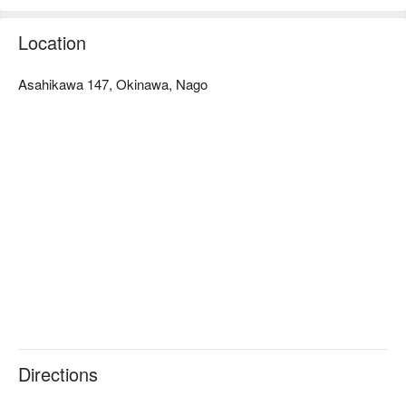
在河邊戲水，除此之外，夏天的時候還可以看到螢火蟲唷！
Location
Asahikawa 147, Okinawa, Nago
Directions