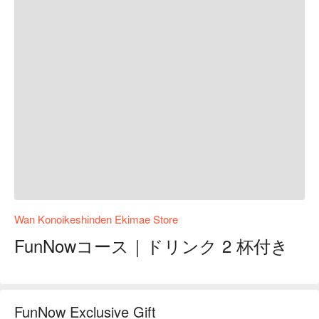
Wan Konoikeshinden Ekimae Store
FunNowコース｜ドリンク 2 杯付き
FunNow Exclusive Gift