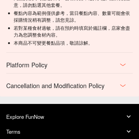
意，請勿點選其他套餐。
餐點內容為範例僅供參考，當日餐點內容、數量可能會依
採購情況稍有調整，請您見諒。
若對某種食材過敏，請在預約時填寫於備註欄，店家會盡
力為您調整食材內容。
本商品不可變更餐點品項，敬請諒解。
Platform Policy
Cancellation and Modification Policy
Explore FunNow
Terms